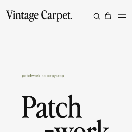
patchwork-конструктор